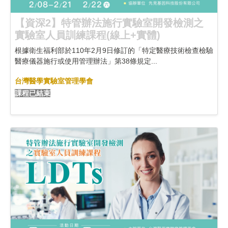
【資深2】特管辦法施行實驗室開發檢測之
實驗室人員訓練課程(線上+實體)
根據衛生福利部於110年2月9日修訂的「特定醫療技術檢查檢驗
醫療儀器施行或使用管理辦法」第38條規定...
台灣醫學實驗室管理學會
課程已結束