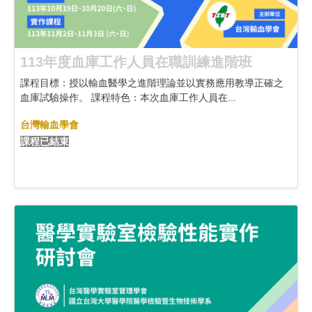
113年度血庫工作人員在職訓練進階班
課程目標：授以輸血醫學之進階理論並以實務應用教導正確之
血庫試驗操作。 課程特色：本次血庫工作人員在...
台灣輸血學會
課程已結束