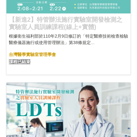
【新進2】特管辦法施行實驗室開發檢測之
實驗室人員訓練課程(線上+實體)
根據衛生福利部於110年2月9日修訂的「特定醫療技術檢查檢驗
醫療儀器施行或使用管理辦法」第38條規定...
台灣醫學實驗室管理學會
課程已結束