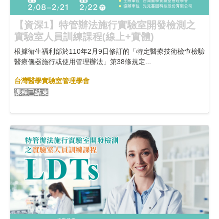
【資深1】特管辦法施行實驗室開發檢測之
實驗室人員訓練課程(線上+實體)
根據衛生福利部於110年2月9日修訂的「特定醫療技術檢查檢驗
醫療儀器施行或使用管理辦法」第38條規定...
台灣醫學實驗室管理學會
課程已結束