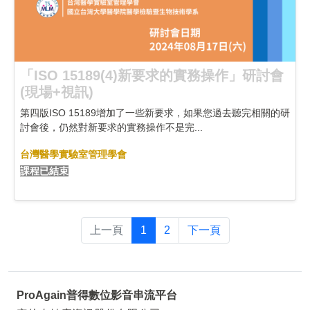
「ISO 15189(4)新要求的實務操作」研討會
(現場+視訊)
第四版ISO 15189增加了一些新要求，如果您過去聽完相關的研
討會後，仍然對新要求的實務操作不是完...
台灣醫學實驗室管理學會
課程已結束
(current)
上一頁
1
2
下一頁
ProAgain普得數位影音串流平台