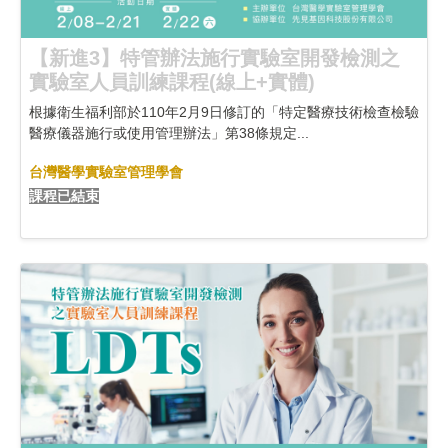
【新進3】特管辦法施行實驗室開發檢測之
實驗室人員訓練課程(線上+實體)
根據衛生福利部於110年2月9日修訂的「特定醫療技術檢查檢驗
醫療儀器施行或使用管理辦法」第38條規定...
台灣醫學實驗室管理學會
課程已結束