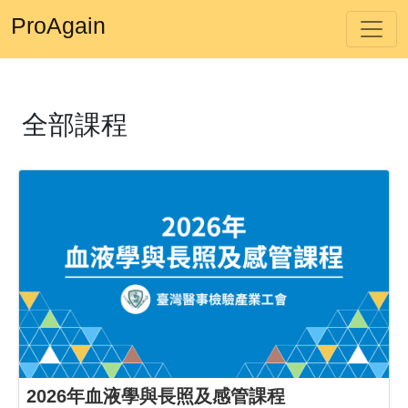
ProAgain
全部課程
2026年血液學與長照及感管課程