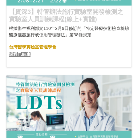
【資深3】特管辦法施行實驗室開發檢測之
實驗室人員訓練課程(線上+實體)
根據衛生福利部於110年2月9日修訂的「特定醫療技術檢查檢驗
醫療儀器施行或使用管理辦法」第38條規定...
台灣醫學實驗室管理學會
課程已結束