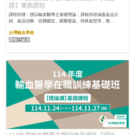
課】實務課程
課程目標：授以輸血醫學之基礎理論，課程內容涵蓋血品介
紹、血品治療、抗體鑑定、困難發血、特殊血型等，教...
台灣輸血學會
課程已結束