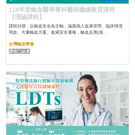
114年度輸血醫學專科醫師繼續教育課程
【理論課程】
課程目標：以輸血安全為主軸，涵蓋病人血液管理、臨床情境
用血、大量輸血方案、血液安全通報，輸血反應(感...
台灣輸血學會
課程已結束