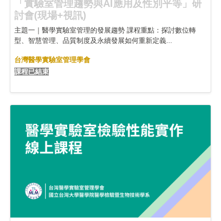
「實驗室管理趨勢與AI應用及性別平等」研
討會(現場+視訊)
主題一｜醫學實驗室管理的發展趨勢 課程重點：探討數位轉
型、智慧管理、品質制度及永續發展如何重新定義...
台灣醫學實驗室管理學會
課程已結束