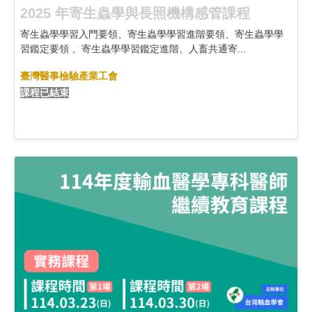
2025 年寄生蟲學與長照機構感管課程
寄生蟲學學習入門要領、寄生蟲學學習進階要領、寄生蟲學學
習鑑定要領 、寄生蟲學學習鑑定進階、人畜共通寄...
臺灣醫事檢驗產業工會
課程已結束