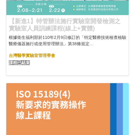
【新進1】特管辦法施行實驗室開發檢測之
實驗室人員訓練課程(線上+實體)
根據衛生福利部於110年2月9日修訂的「特定醫療技術檢查檢驗
醫療儀器施行或使用管理辦法」第38條規定...
台灣醫學實驗室管理學會
課程已結束