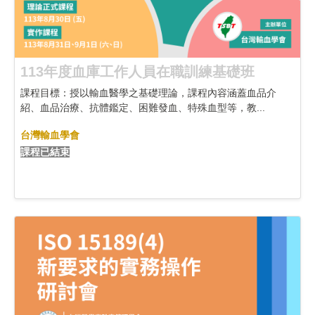
113年度血庫工作人員在職訓練基礎班
課程目標：授以輸血醫學之基礎理論，課程內容涵蓋血品介
紹、血品治療、抗體鑑定、困難發血、特殊血型等，教...
台灣輸血學會
課程已結束