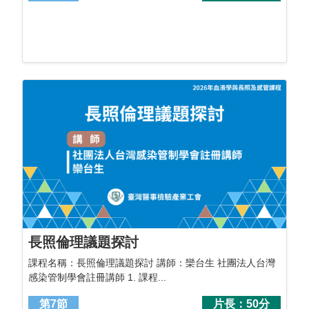
長照倫理議題探討
課程名稱：長照倫理議題探討 講師：欒台生 社團法人台灣
感染管制學會註冊講師 1. 課程...
第7節
片長：50分