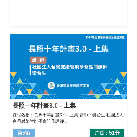
長照十年計畫3.0 - 上集
課程名稱：長照十年計畫3.0 - 上集 講師：欒台生 社團法人
台灣感染管制學會註冊講師 ...
第5節
片長：51分