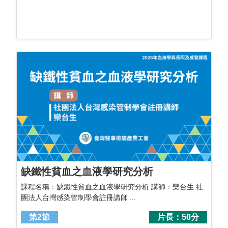
缺鐵性貧血之血液學研究分析
課程名稱：缺鐵性貧血之血液學研究分析 講師：欒台生 社
團法人台灣感染管制學會註冊講師 ...
第2節
片長：50分