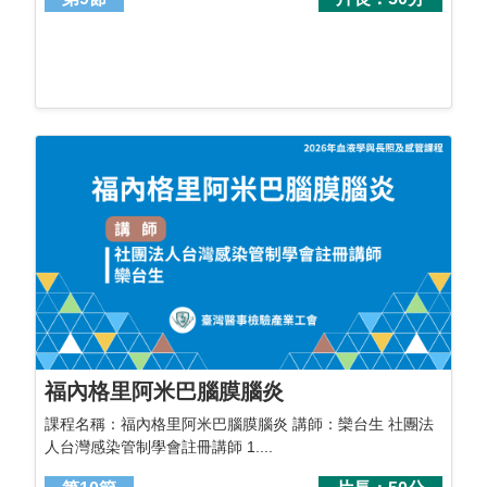
福內格里阿米巴腦膜腦炎
課程名稱：福內格里阿米巴腦膜腦炎 講師：欒台生 社團法
人台灣感染管制學會註冊講師 1....