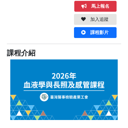
馬上報名
加入追蹤
課程影片
課程介紹