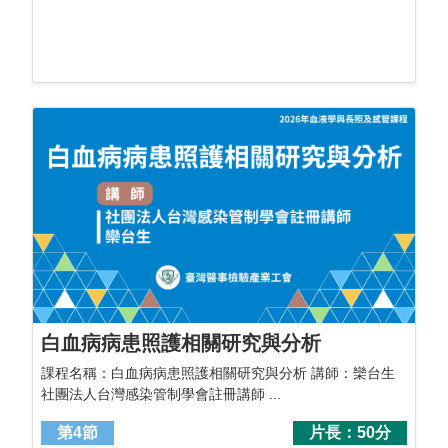
白血病病患照護相關研究與分析
課程名稱：白血病病患照護相關研究與分析 講師：欒台生
社團法人台灣感染管制學會註冊講師 ...
第4節
片長：50分