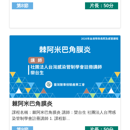
第8節
片長：50分
棘阿米巴角膜炎
課程名稱：棘阿米巴角膜炎 講師：欒台生 社團法人台灣感
染管制學會註冊講師 1. 課程影...
第9節
片長：50分