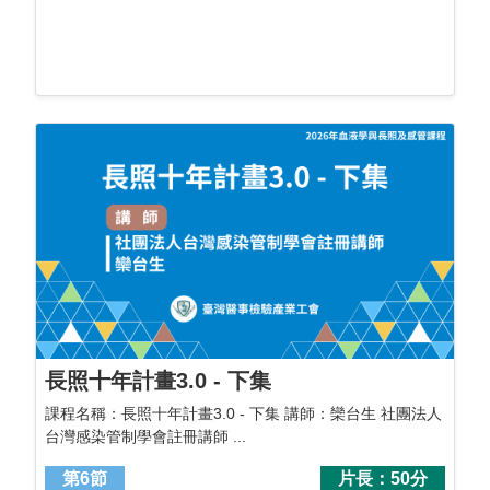
長照十年計畫3.0 - 下集
課程名稱：長照十年計畫3.0 - 下集 講師：欒台生 社團法人
台灣感染管制學會註冊講師 ...
第6節
片長：50分