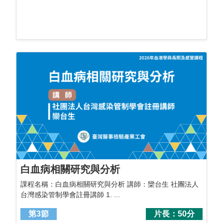
白血病相關研究與分析
課程名稱：白血病相關研究與分析 講師：欒台生 社團法人
台灣感染管制學會註冊講師 1. ...
第3節
片長：50分