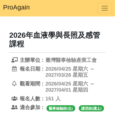
ProAgain
2026年血液學與長照及感管
課程
主辦單位 :
臺灣醫事檢驗產業工會
報名日期 :
2026/04/25 星期六 ～
2027/03/26 星期五
觀看期間 :
2026/04/25 星期六 ～
2027/04/01 星期四
報名人數 :
151 人
適合參加 :
醫事檢驗師(生)
護理師(護士)