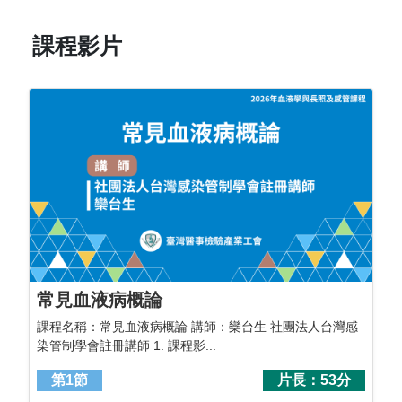
課程影片
常見血液病概論
課程名稱：常見血液病概論 講師：欒台生 社團法人台灣感
染管制學會註冊講師 1. 課程影...
第1節
片長：53分