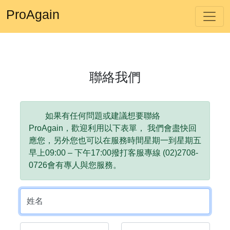
ProAgain
聯絡我們
如果有任何問題或建議想要聯絡
ProAgain，歡迎利用以下表單， 我們會盡快回
應您，另外您也可以在服務時間星期一到星期五
早上09:00 – 下午17:00撥打客服專線 (02)2708-
0726會有專人與您服務。
姓名