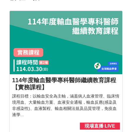
114年度輸血醫學專科醫師繼續教育課程
【實務課程】
課程目標：以輸血安全為主軸，涵蓋病人血液管理、臨床情
境用血、大量輸血方案、血液安全通報，輸血反應(感染及
非感染性)、血液製程、輸血相關法規及品質管理，免疫血
液學...
現場直播 LIVE