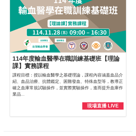
114年度輸血醫學在職訓練基礎班【理論
課】實務課程
課程目標：授以輸血醫學之基礎理論，課程內容涵蓋血品介
紹、血品治療、抗體鑑定、困難發血、特殊血型等，教導正
確之血庫常規試驗操作，並實際實驗操作，進而提升血庫作
業品...
現場直播 LIVE