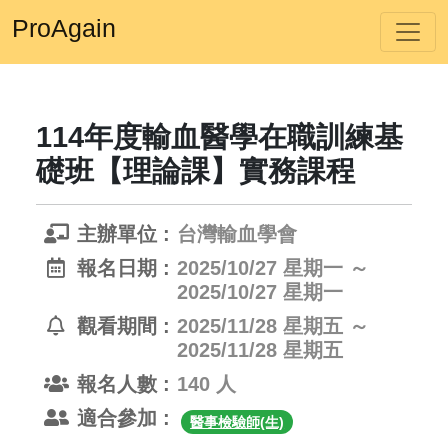
ProAgain
114年度輸血醫學在職訓練基
礎班【理論課】實務課程
主辦單位 :
台灣輸血學會
報名日期 :
2025/10/27 星期一 ～
2025/10/27 星期一
觀看期間 :
2025/11/28 星期五 ～
2025/11/28 星期五
報名人數 :
140 人
適合參加 :
醫事檢驗師(生)