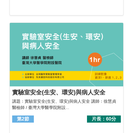
實驗室安全(生安、環安)與病人安全
講題：實驗室安全(生安、環安)與病人安全 講師：徐慧貞
醫檢師 / 臺灣大學醫學院附設...
第2節
片長：60分