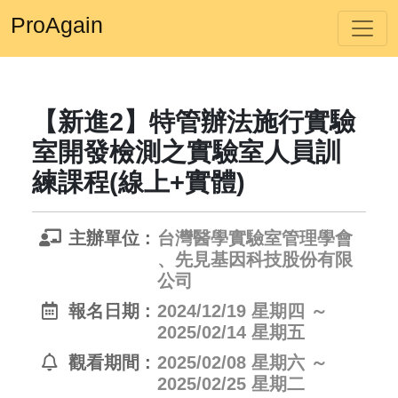
ProAgain
【新進2】特管辦法施行實驗
室開發檢測之實驗室人員訓
練課程(線上+實體)
主辦單位 :
台灣醫學實驗室管理學會
、先見基因科技股份有限
公司
報名日期 :
2024/12/19 星期四 ～
2025/02/14 星期五
觀看期間 :
2025/02/08 星期六 ～
2025/02/25 星期二