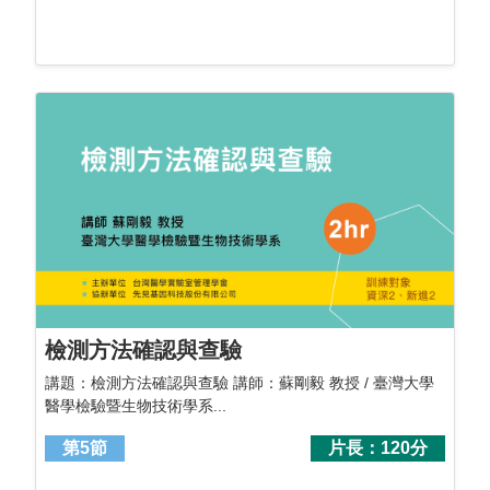
檢測方法確認與查驗
講題：檢測方法確認與查驗 講師：蘇剛毅 教授 / 臺灣大學
醫學檢驗暨生物技術學系...
第5節
片長：120分