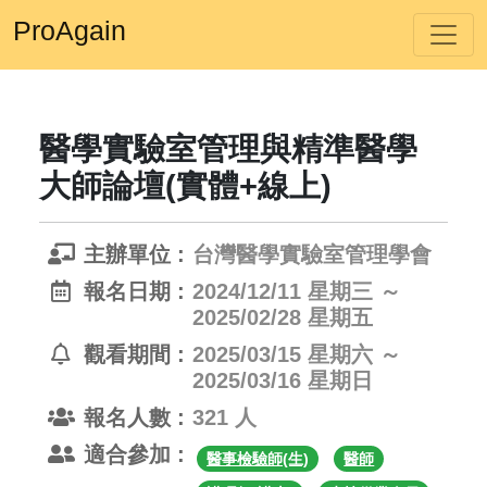
ProAgain
醫學實驗室管理與精準醫學
大師論壇(實體+線上)
主辦單位 :
台灣醫學實驗室管理學會
報名日期 :
2024/12/11 星期三 ～
2025/02/28 星期五
觀看期間 :
2025/03/15 星期六 ～
2025/03/16 星期日
報名人數 :
321 人
適合參加 :
醫事檢驗師(生)
醫師