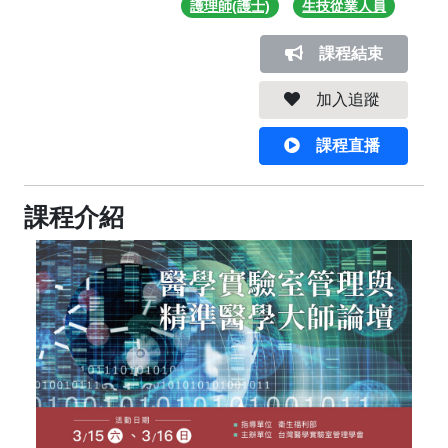
護理師(護士)
生技從業人員
課程結束
加入追蹤
課程直播
課程介紹