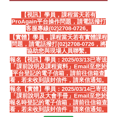
【視訊】學員，課程當天若有
ProAgain平台操作問題，請電話撥打
客服專線(02)2708-0726。
【實體】學員，課程當天若有實體課程
問題，請電話撥打(02)2708-0726，將
協助您與現場人員聯繫。
報名【視訊】學員：2025/03/13已寄送
「課前說明及課程資料」Email至您於
平台登記的電子信箱，請前往信箱查
看，若未收到該封信件，請來信通知。
報名【實體】學員：2025/03/14已寄送
「課前說明及大會手冊」Email至您於
報名時登記的電子信箱，請前往信箱查
看，若未收到該封信件，請來信通知。