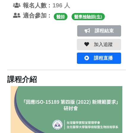
報名人數 :
196 人
適合參加 :
醫師
醫事檢驗師(生)
課程結束
加入追蹤
課程直播
課程介紹