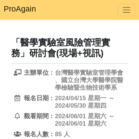
ProAgain
「醫學實驗室風險管理實
務」研討會(現場+視訊)
主辦單位 :
台灣醫學實驗室管理學會
、國立台灣大學醫學院醫
學檢驗暨生物技術學系
報名日期 :
2024/04/15 星期一 ～
2024/05/30 星期四
觀看期間 :
2024/06/01 星期六 ～
2024/06/01 星期六
報名人數 :
85 人