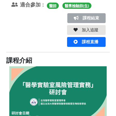
適合參加 :
醫師
醫事檢驗師(生)
課程結束
加入追蹤
課程直播
課程介紹