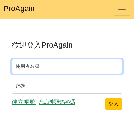
ProAgain
歡迎登入ProAgain
使用者名稱
密碼
建立帳號
忘記帳號密碼