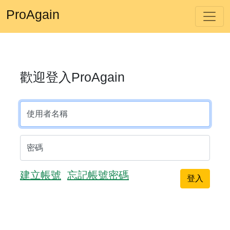
ProAgain
歡迎登入ProAgain
使用者名稱
密碼
建立帳號
忘記帳號密碼