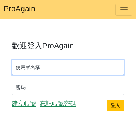
ProAgain
歡迎登入ProAgain
使用者名稱
密碼
建立帳號
忘記帳號密碼