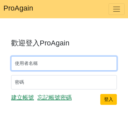
ProAgain
歡迎登入ProAgain
使用者名稱
密碼
建立帳號
忘記帳號密碼