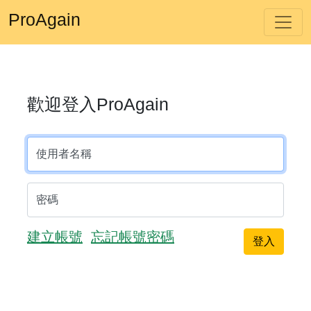
ProAgain
歡迎登入ProAgain
使用者名稱
密碼
建立帳號
忘記帳號密碼