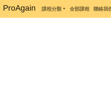
ProAgain
課程分類
全部課程
聯絡我