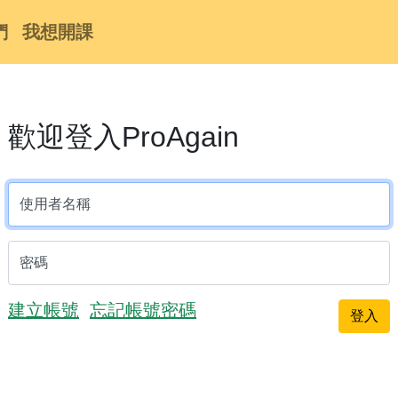
們
我想開課
歡迎登入ProAgain
使用者名稱
密碼
建立帳號
忘記帳號密碼