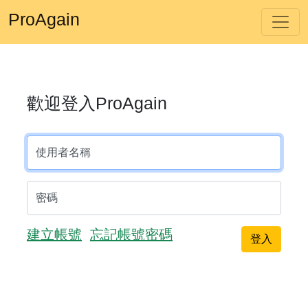
ProAgain
歡迎登入ProAgain
使用者名稱
密碼
建立帳號
忘記帳號密碼