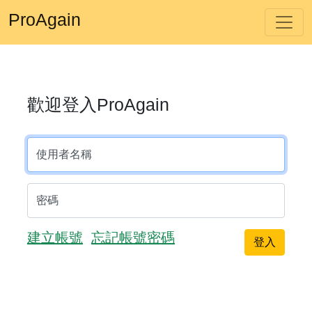
ProAgain
歡迎登入ProAgain
使用者名稱
密碼
建立帳號
忘記帳號密碼