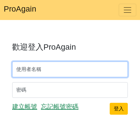
ProAgain
歡迎登入ProAgain
使用者名稱
密碼
建立帳號
忘記帳號密碼