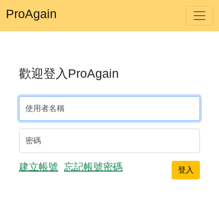
ProAgain
歡迎登入ProAgain
使用者名稱
密碼
建立帳號
忘記帳號密碼