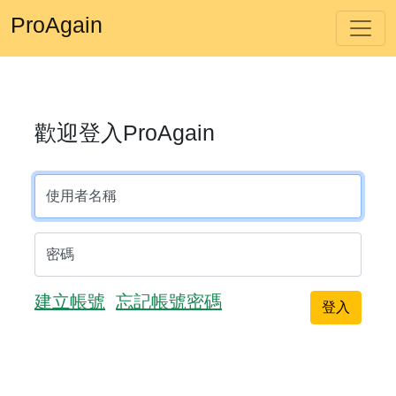
ProAgain
歡迎登入ProAgain
使用者名稱
密碼
建立帳號
忘記帳號密碼