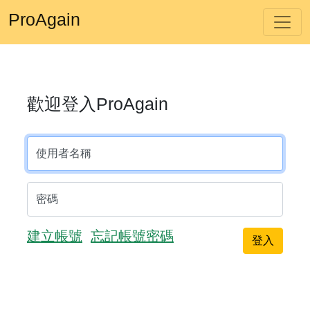
ProAgain
歡迎登入ProAgain
使用者名稱
密碼
建立帳號
忘記帳號密碼