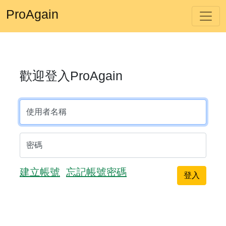
ProAgain
歡迎登入ProAgain
使用者名稱
密碼
建立帳號
忘記帳號密碼